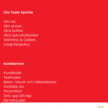
Om Team Sportia
Om oss
Vårt ansvar
Våra butiker
Våra specialistbutiker
Sekretess & Cookies
Integritetspolicy
Kundservice
Kundklubb
Teamsales
Byten, returer och reklamationer
Kontakta oss
Presentkort
Dela upp ditt köp
Förmånscykel
Cykelverkstad