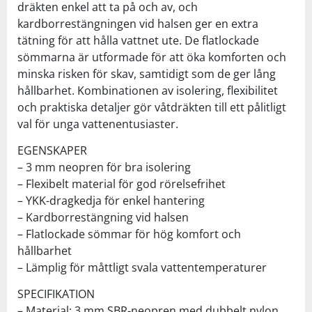
dräkten enkel att ta på och av, och
kardborrestängningen vid halsen ger en extra
tätning för att hålla vattnet ute. De flatlockade
sömmarna är utformade för att öka komforten och
minska risken för skav, samtidigt som de ger lång
hållbarhet. Kombinationen av isolering, flexibilitet
och praktiska detaljer gör våtdräkten till ett pålitligt
val för unga vattenentusiaster.
EGENSKAPER
– 3 mm neopren för bra isolering
– Flexibelt material för god rörelsefrihet
– YKK-dragkedja för enkel hantering
– Kardborrestängning vid halsen
– Flatlockade sömmar för hög komfort och
hållbarhet
– Lämplig för måttligt svala vattentemperaturer
SPECIFIKATION
– Material: 3 mm SBR-neopren med dubbelt nylon