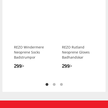
REZO
Windermere
REZO
Rutland
Neoprene Socks
Neoprene Gloves
Badstrumpor
Badhandskar
299
kr
299
kr