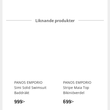
Liknande produkter
PANOS EMPORIO
PANOS EMPORIO
Simi Solid Swimsuit
Stripe Maia Top
Baddräkt
Bikiniöverdel
999
kr
699
kr