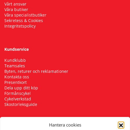
Vårt ansvar
Våra butiker
Våra specialistbutiker
Sekretess & Cookies
Integritetspolicy
Kundservice
Kundklubb
Teamsales
Byten, returer och reklamationer
Kontakta oss
Presentkort
Dela upp ditt köp
Förmånscykel
Cykelverkstad
Skostorleksguide
Hantera cookies
Följ oss