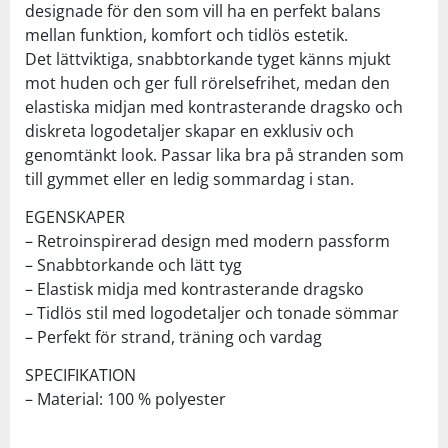
designade för den som vill ha en perfekt balans
mellan funktion, komfort och tidlös estetik.
Det lättviktiga, snabbtorkande tyget känns mjukt
mot huden och ger full rörelsefrihet, medan den
elastiska midjan med kontrasterande dragsko och
diskreta logodetaljer skapar en exklusiv och
genomtänkt look. Passar lika bra på stranden som
till gymmet eller en ledig sommardag i stan.
EGENSKAPER
– Retroinspirerad design med modern passform
– Snabbtorkande och lätt tyg
– Elastisk midja med kontrasterande dragsko
– Tidlös stil med logodetaljer och tonade sömmar
– Perfekt för strand, träning och vardag
SPECIFIKATION
– Material: 100 % polyester