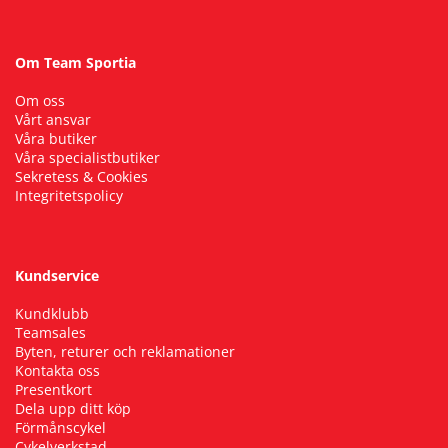
Om Team Sportia
Om oss
Vårt ansvar
Våra butiker
Våra specialistbutiker
Sekretess & Cookies
Integritetspolicy
Kundservice
Kundklubb
Teamsales
Byten, returer och reklamationer
Kontakta oss
Presentkort
Dela upp ditt köp
Förmånscykel
Cykelverkstad