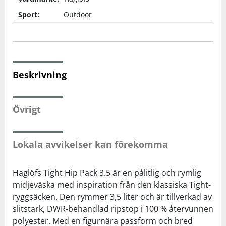
Sport:
Outdoor
Squash
Tennis
Beskrivning
Träning
Övrigt
Volleyboll
Walking
Lokala avvikelser kan förekomma
Haglöfs Tight Hip Pack 3.5 är en pålitlig och rymlig
midjeväska med inspiration från den klassiska Tight-
ryggsäcken. Den rymmer 3,5 liter och är tillverkad av
slitstark, DWR-behandlad ripstop i 100 % återvunnen
polyester. Med en figurnära passform och bred