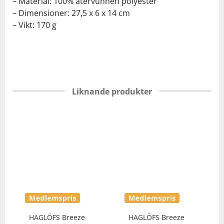
– Material: 100% återvunnen polyester
– Dimensioner: 27,5 x 6 x 14 cm
– Vikt: 170 g
Liknande produkter
HAGLÖFS
Breeze
HAGLÖFS
Breeze