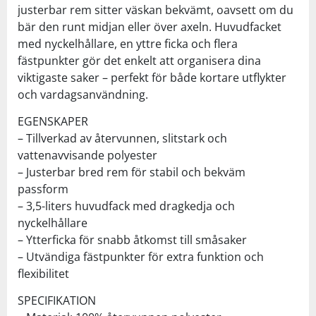
justerbar rem sitter väskan bekvämt, oavsett om du
bär den runt midjan eller över axeln. Huvudfacket
med nyckelhållare, en yttre ficka och flera
fästpunkter gör det enkelt att organisera dina
viktigaste saker – perfekt för både kortare utflykter
och vardagsanvändning.
EGENSKAPER
– Tillverkad av återvunnen, slitstark och
vattenavvisande polyester
– Justerbar bred rem för stabil och bekväm
passform
– 3,5-liters huvudfack med dragkedja och
nyckelhållare
– Ytterficka för snabb åtkomst till småsaker
– Utvändiga fästpunkter för extra funktion och
flexibilitet
SPECIFIKATION