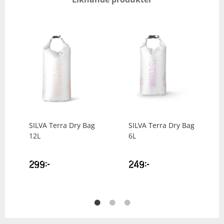
SILVA
Terra Dry Bag
SILVA
Terra Dry Bag
12L
6L
299
kr
249
kr