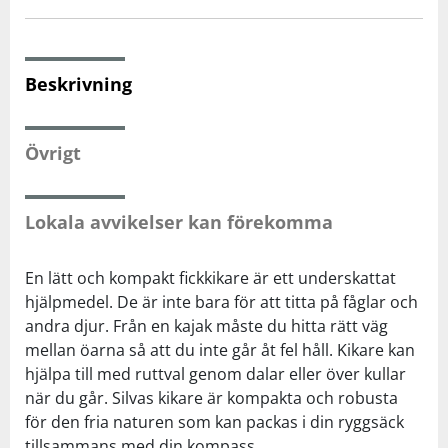
Squash
Beskrivning
Tennis
Övrigt
Träning
Lokala avvikelser kan förekomma
Volleyboll
En lätt och kompakt fickkikare är ett underskattat
Walking
hjälpmedel. De är inte bara för att titta på fåglar och
andra djur. Från en kajak måste du hitta rätt väg
mellan öarna så att du inte går åt fel håll. Kikare kan
hjälpa till med ruttval genom dalar eller över kullar
när du går. Silvas kikare är kompakta och robusta
för den fria naturen som kan packas i din ryggsäck
tillsammans med din kompass.