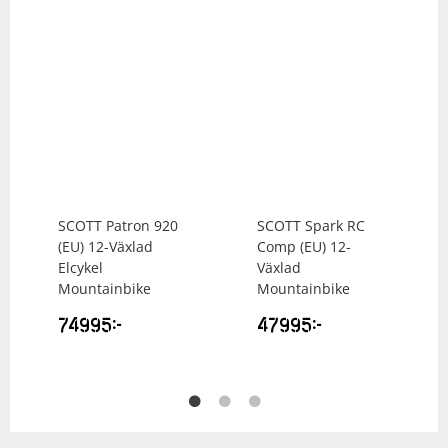
SCOTT
Patron 920
SCOTT
Spark RC
(EU) 12-Växlad
Comp (EU) 12-
Elcykel
Växlad
Mountainbike
Mountainbike
74995
kr
47995
kr