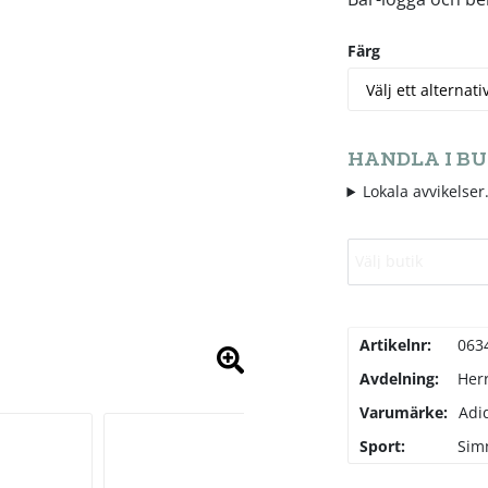
Färg
HANDLA I BU
Lokala avvikelser.
Välj butik
Artikelnr:
063
Avdelning:
Her
Varumärke:
Adi
Sport:
Sim