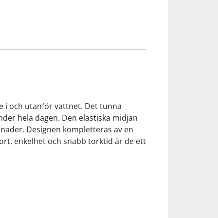
 i och utanför vattnet. Det tunna
under hela dagen. Den elastiska midjan
enader. Designen kompletteras av en
ort, enkelhet och snabb torktid är de ett