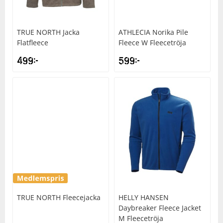
TRUE NORTH
Jacka
ATHLECIA
Norika Pile
Flatfleece
Fleece W Fleecetröja
499
kr
599
kr
TRUE NORTH
Fleecejacka
HELLY HANSEN
Daybreaker Fleece Jacket
M Fleecetröja