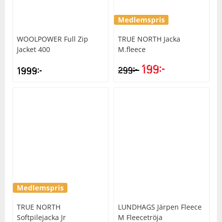
WOOLPOWER
Full Zip
TRUE NORTH
Jacka
Jacket 400
M.fleece
199
kr
kr
1999
kr
299
TRUE NORTH
LUNDHAGS
Järpen Fleece
Softpilejacka Jr
M Fleecetröja