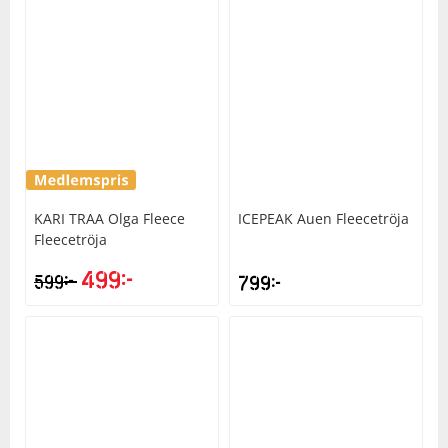
KARI TRAA
Olga Fleece
ICEPEAK
Auen Fleecetröja
Fleecetröja
499
kr
kr
599
799
kr