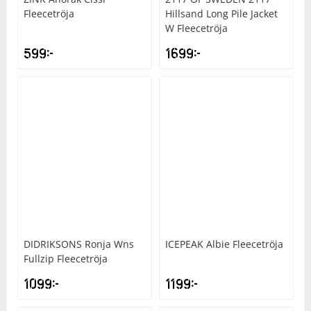
Fleecetröja
Hillsand Long Pile Jacket
W Fleecetröja
599
kr
1699
kr
DIDRIKSONS
Ronja Wns
ICEPEAK
Albie Fleecetröja
Fullzip Fleecetröja
1099
kr
1199
kr