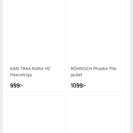
KARI TRAA
Rothe HZ
RÖHNISCH
Phoebe Pile
Fleecetröja
Jacket
999
kr
1099
kr