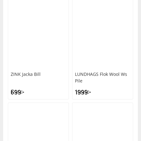
ZINK
Jacka Bill
LUNDHAGS
Flok Wool Ws
Pile
699
kr
1999
kr