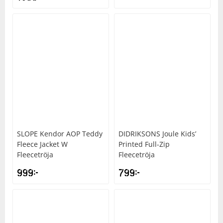
SLOPE
Kendor AOP Teddy
DIDRIKSONS
Joule Kids’
Fleece Jacket W
Printed Full-Zip
Fleecetröja
Fleecetröja
999
kr
799
kr