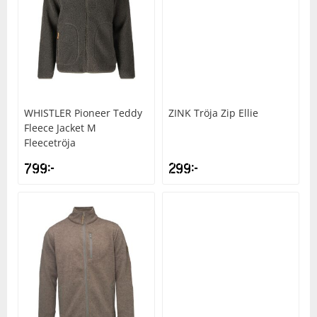
WHISTLER
Pioneer Teddy
ZINK
Tröja Zip Ellie
Fleece Jacket M
Fleecetröja
799
kr
299
kr