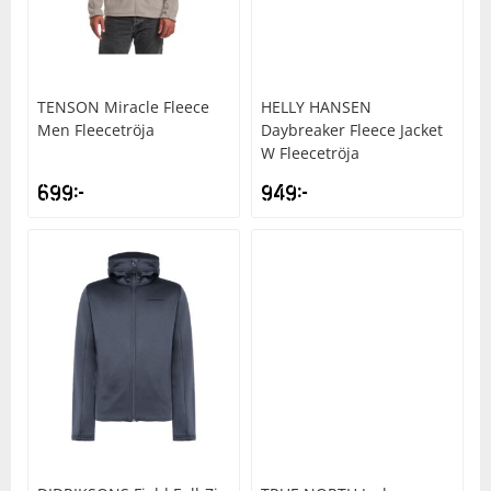
TENSON
Miracle Fleece
HELLY HANSEN
Men Fleecetröja
Daybreaker Fleece Jacket
W Fleecetröja
699
kr
949
kr