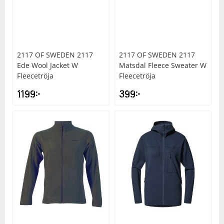
2117 OF SWEDEN
2117
2117 OF SWEDEN
2117
Ede Wool Jacket W
Matsdal Fleece Sweater W
Fleecetröja
Fleecetröja
1199
kr
399
kr