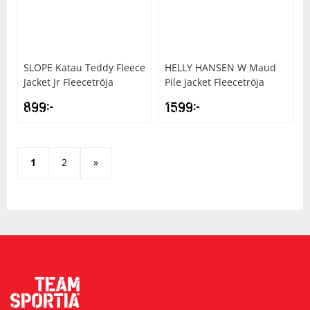
SLOPE
Katau Teddy Fleece
HELLY HANSEN
W Maud
Jacket Jr Fleecetröja
Pile Jacket Fleecetröja
899
kr
1599
kr
1
2
»