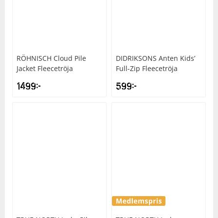
RÖHNISCH
Cloud Pile
DIDRIKSONS
Anten Kids’
Jacket Fleecetröja
Full-Zip Fleecetröja
1499
kr
599
kr