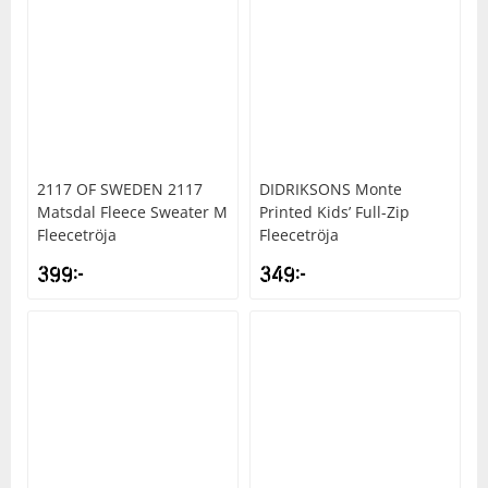
2117 OF SWEDEN
2117
DIDRIKSONS
Monte
Matsdal Fleece Sweater M
Printed Kids’ Full-Zip
Fleecetröja
Fleecetröja
399
kr
349
kr