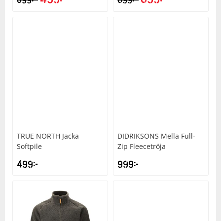
TRUE NORTH
Jacka
DIDRIKSONS
Mella Full-
Softpile
Zip Fleecetröja
499
kr
999
kr