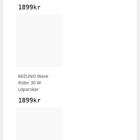
1899
kr
MIZUNO
Wave
Rider 30 W
Löparskor
1899
kr