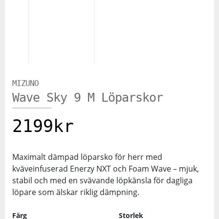
MIZUNO
Wave Sky 9 M Löparskor
2199
kr
Maximalt dämpad löparsko för herr med
kväveinfuserad Enerzy NXT och Foam Wave – mjuk,
stabil och med en svävande löpkänsla för dagliga
löpare som älskar riklig dämpning.
Färg
Storlek