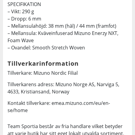
SPECIFIKATION
– Vikt: 290 g
– Dropp: 6 mm
– Mellansulahöjd: 38 mm (häl) / 44 mm (framfot)
– Mellansula: Kväveinfuserad Mizuno Enerzy NXT,
Foam Wave
– Ovandel: Smooth Stretch Woven
Tillverkarinformation
Tillverkare: Mizuno Nordic Filial
Tillverkarens adress: Mizuno Norge AS, Narviga 5,
4633, Kristiansand, Norway
Kontakt tillverkare: emea.mizuno.com/eu/en-
se/home
Team Sportia består av fria handlare vilket betyder
att varje butik har sitt eget lokalt utvalda sortiment.