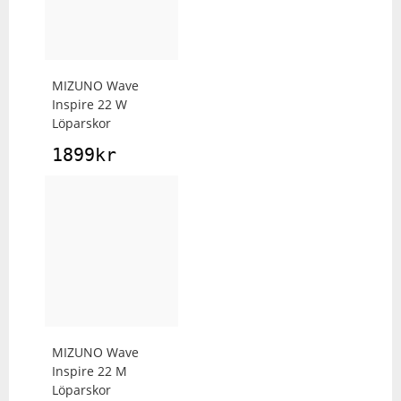
MIZUNO
Wave
Inspire 22 W
Löparskor
1899
kr
MIZUNO
Wave
Inspire 22 M
Löparskor