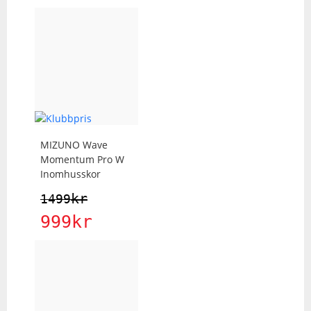
MIZUNO
Wave
Momentum Pro W
Inomhusskor
kr
1499
999
kr