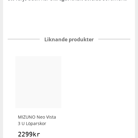
Liknande produkter
MIZUNO
Neo Vista
3 U Löparskor
2299
kr