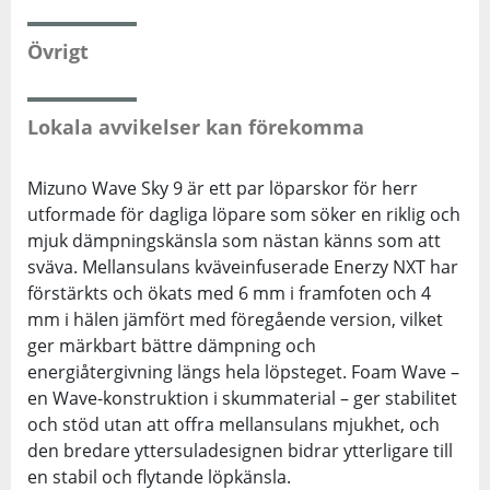
Övrigt
Lokala avvikelser kan förekomma
Mizuno Wave Sky 9 är ett par löparskor för herr
utformade för dagliga löpare som söker en riklig och
mjuk dämpningskänsla som nästan känns som att
sväva. Mellansulans kväveinfuserade Enerzy NXT har
förstärkts och ökats med 6 mm i framfoten och 4
mm i hälen jämfört med föregående version, vilket
ger märkbart bättre dämpning och
energiåtergivning längs hela löpsteget. Foam Wave –
en Wave-konstruktion i skummaterial – ger stabilitet
och stöd utan att offra mellansulans mjukhet, och
den bredare yttersuladesignen bidrar ytterligare till
en stabil och flytande löpkänsla.