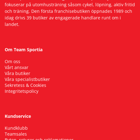
fokuserar på utomhusträning såsom cykel, löpning, aktiv fritid
och träning. Den första franchisebutiken öppnades 1989 och
idag drivs 39 butiker av engagerade handlare runt om i
landet.
Om Team Sportia
Om oss
Vårt ansvar
Våra butiker
Våra specialistbutiker
Sekretess & Cookies
Integritetspolicy
Kundservice
Kundklubb
Teamsales
Byten, returer och reklamationer