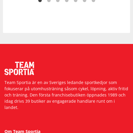
Team Sportia är en av Sveriges ledande sportkedjor som
fokuserar på utomhusträning såsom cykel, löpning, aktiv fritid
och träning. Den första franchisebutiken öppnades 1989 och
idag drivs 39 butiker av engagerade handlare runt om i
landet.
Om Team Sportia