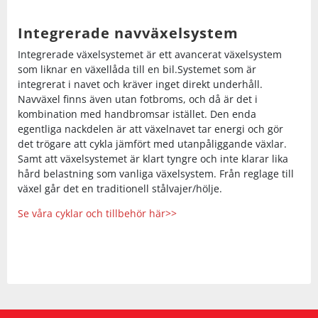
Integrerade navväxelsystem
Integrerade växelsystemet är ett avancerat växelsystem
som liknar en växellåda till en bil.Systemet som är
integrerat i navet och kräver inget direkt underhåll.
Navväxel finns även utan fotbroms, och då är det i
kombination med handbromsar istället. Den enda
egentliga nackdelen är att växelnavet tar energi och gör
det trögare att cykla jämfört med utanpåliggande växlar.
Samt att växelsystemet är klart tyngre och inte klarar lika
hård belastning som vanliga växelsystem. Från reglage till
växel går det en traditionell stålvajer/hölje.
Se våra cyklar och tillbehör här>>