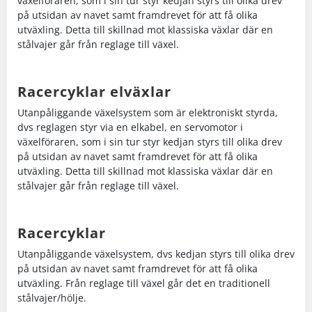
växelföraren, som i sin tur styr kedjan styrs till olika drev
på utsidan av navet samt framdrevet för att få olika
utväxling. Detta till skillnad mot klassiska växlar där en
stålvajer går från reglage till växel.
Racercyklar elväxlar
Utanpåliggande växelsystem som är elektroniskt styrda,
dvs reglagen styr via en elkabel, en servomotor i
växelföraren, som i sin tur styr kedjan styrs till olika drev
på utsidan av navet samt framdrevet för att få olika
utväxling. Detta till skillnad mot klassiska växlar där en
stålvajer går från reglage till växel.
Racercyklar
Utanpåliggande växelsystem, dvs kedjan styrs till olika drev
på utsidan av navet samt framdrevet för att få olika
utväxling. Från reglage till växel går det en traditionell
stålvajer/hölje.