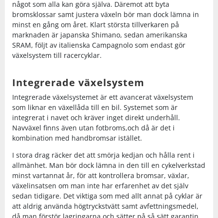
något som alla kan göra själva. Däremot att byta
bromsklossar samt justera växeln bör man dock lämna in
Underkläder
Skydd
Underkläder
Skydd
Längdåkning
minst en gång om året. Klart största tillverkaren på
marknaden är japanska Shimano, sedan amerikanska
Sporttillbehör
Sporttillbehör
Löpning
SRAM, följt av italienska Campagnolo som endast gör
växelsystem till racercyklar.
Stavar
Stavar
Orientering
Integrerade växelsystem
Integrerade växelsystemet är ett avancerat växelsystem
Träning
Träning
Outdoor
som liknar en växellåda till en bil. Systemet som är
integrerat i navet och kräver inget direkt underhåll.
Navväxel finns även utan fotbroms,och då är det i
Tält
Tält
Padel
kombination med handbromsar istället.
I stora drag räcker det att smörja kedjan och hålla rent i
Väskor
Väskor
Rullskidor
allmänhet. Man bör dock lämna in den till en cykelverkstad
minst vartannat år, för att kontrollera bromsar, växlar,
växelinsatsen om man inte har erfarenhet av det själv
Övrigt
Övrigt
Simning
sedan tidigare. Det viktiga som med allt annat på cyklar är
att aldrig använda högtryckstvätt samt avfettningsmedel,
Sportswear
då man förstör lagringarna och sätter på så sätt garantin