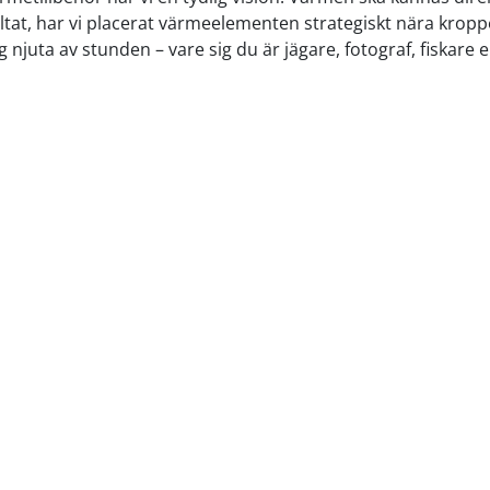
ltat, har vi placerat värmeelementen strategiskt nära kropp
ig njuta av stunden – vare sig du är jägare, fotograf, fiskare 