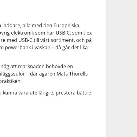
ch laddare, alla med den Europeiska
övrig elektronik som har USB-C, som t ex
e med USB-C till vårt sortiment, och på
rre powerbank i väskan – då går det lika
 Vi såg att marknaden behövde en
iläggssulor – där ägaren Mats Thorells
praktiken.
 kunna vara ute längre, prestera bättre