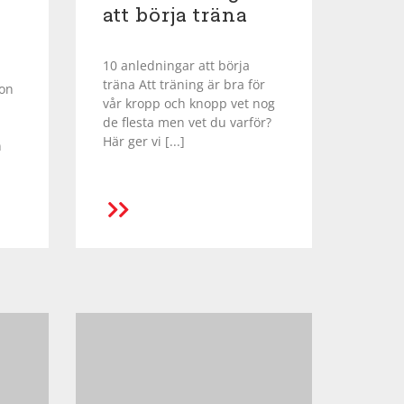
att börja träna
10 anledningar att börja
träna Att träning är bra för
kon
vår kropp och knopp vet nog
de flesta men vet du varför?
Här ger vi [...]
n