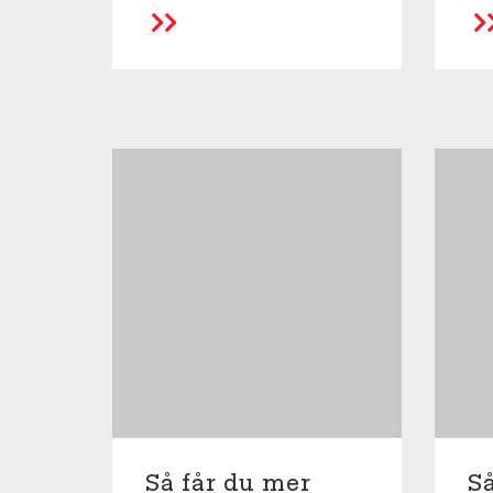
LÄS MER
Så får du mer
Så