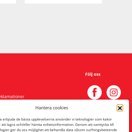
Följ oss
reklamationer
Hantera cookies
na erbjuda de bästa upplevelserna använder vi teknologier som kakor
r att lagra och/eller hämta enhetsinformation. Genom att samtycka till
logier ger du oss möjlighet att behandla data såsom surfningsbeteende