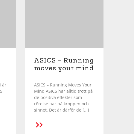
ASICS – Running
moves your mind
i är
ASICS – Running Moves Your
25
Mind ASICS har alltid trott på
de positiva effekter som
rörelse har på kroppen och
sinnet. Det är därför de [...]