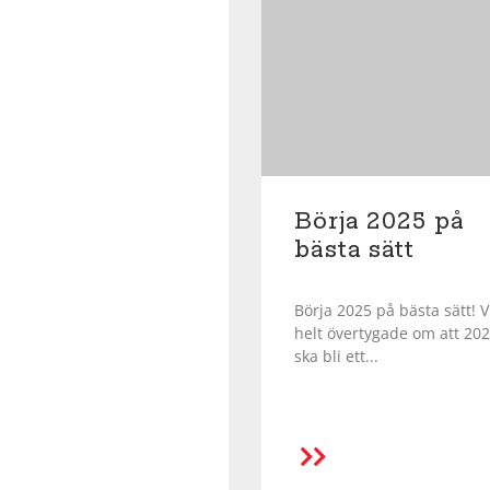
Börja 2025 på
bästa sätt
Börja 2025 på bästa sätt! V
helt övertygade om att 20
ska bli ett...
LÄS MER
LÄS MER