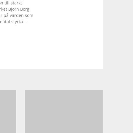
 till starkt
rket Björn Borg
er på värden som
ental styrka –