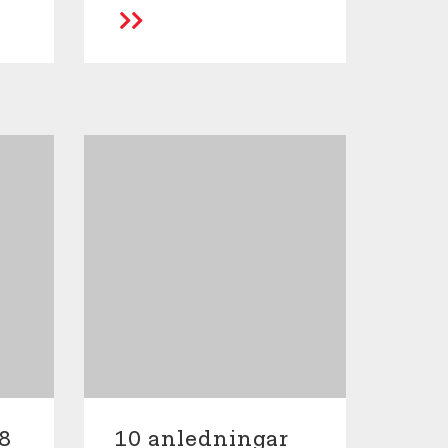
8
10 anledningar