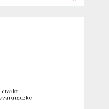
 starkt
ilsvarumärke