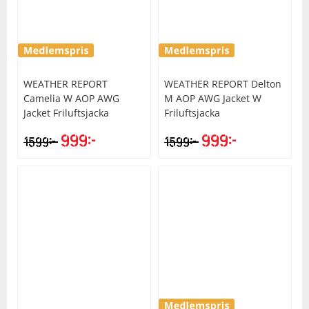
WEATHER REPORT
WEATHER REPORT
Delton
Camelia W AOP AWG
M AOP AWG Jacket W
Jacket Friluftsjacka
Friluftsjacka
999
kr
999
kr
kr
kr
1599
1599