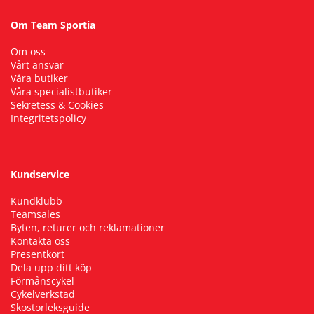
Om Team Sportia
Om oss
Vårt ansvar
Våra butiker
Våra specialistbutiker
Sekretess & Cookies
Integritetspolicy
Kundservice
Kundklubb
Teamsales
Byten, returer och reklamationer
Kontakta oss
Presentkort
Dela upp ditt köp
Förmånscykel
Cykelverkstad
Skostorleksguide