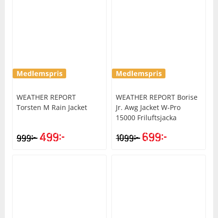
WEATHER REPORT
WEATHER REPORT
Borise
Torsten M Rain Jacket
Jr. Awg Jacket W-Pro
15000 Friluftsjacka
499
kr
699
kr
kr
kr
999
1099