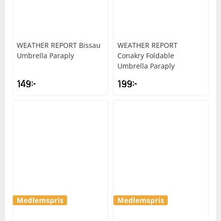
WEATHER REPORT
Bissau
WEATHER REPORT
Umbrella Paraply
Conakry Foldable
Umbrella Paraply
149
kr
199
kr