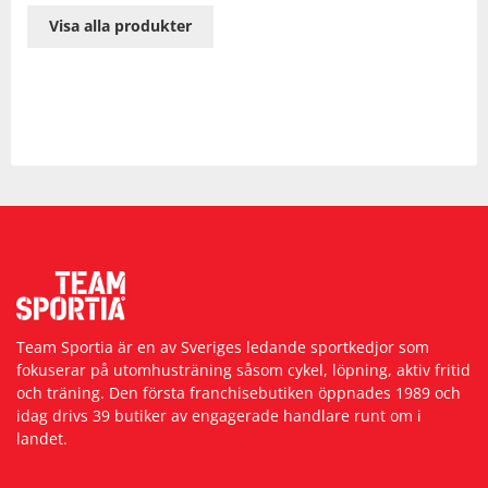
Visa alla produkter
Team Sportia är en av Sveriges ledande sportkedjor som
fokuserar på utomhusträning såsom cykel, löpning, aktiv fritid
och träning. Den första franchisebutiken öppnades 1989 och
idag drivs 39 butiker av engagerade handlare runt om i
landet.