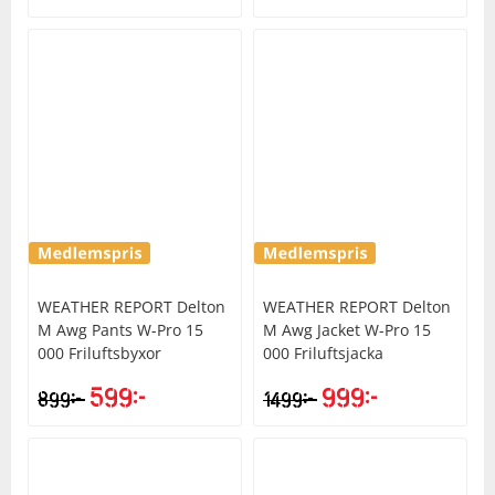
WEATHER REPORT
Delton
WEATHER REPORT
Delton
M Awg Pants W-Pro 15
M Awg Jacket W-Pro 15
000 Friluftsbyxor
000 Friluftsjacka
599
kr
999
kr
kr
kr
899
1499