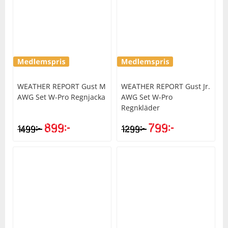
WEATHER REPORT
Gust M
WEATHER REPORT
Gust Jr.
AWG Set W-Pro Regnjacka
AWG Set W-Pro
Regnkläder
899
kr
799
kr
kr
kr
1499
1299