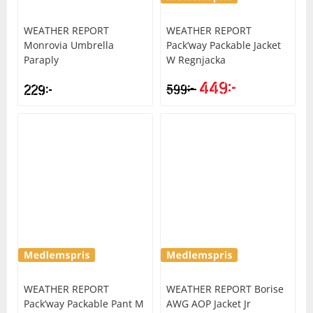
WEATHER REPORT
WEATHER REPORT
Monrovia Umbrella
Pack’way Packable Jacket
Paraply
W Regnjacka
449
kr
kr
229
kr
599
WEATHER REPORT
WEATHER REPORT
Borise
Pack’way Packable Pant M
AWG AOP Jacket Jr