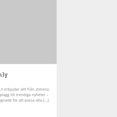
nly
Y erbjuder allt från stilrena
plagg till trendiga nyheter –
gnade för att passa alla [...]