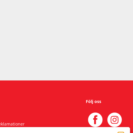
Följ oss
reklamationer