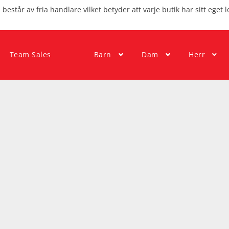
består av fria handlare vilket betyder att varje butik har sitt eget l
Team Sales
Barn
Dam
Herr