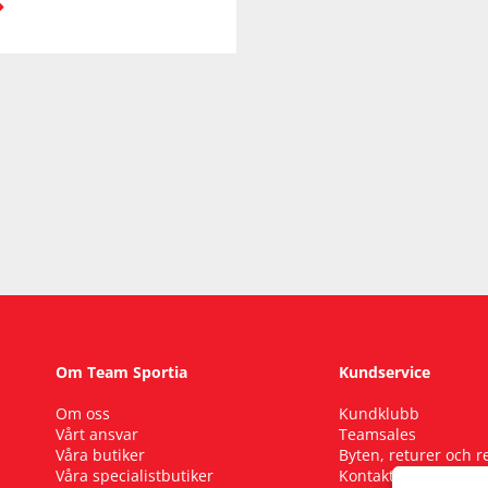
Om Team Sportia
Kundservice
Om oss
Kundklubb
Vårt ansvar
Teamsales
Våra butiker
Byten, returer och 
Våra specialistbutiker
Kontakta oss