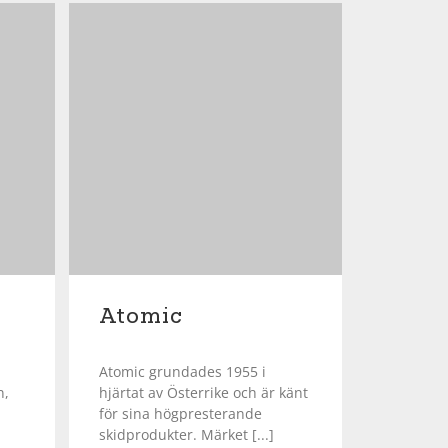
Atomic
Atomic grundades 1955 i
n,
hjärtat av Österrike och är känt
för sina högpresterande
skidprodukter. Märket [...]