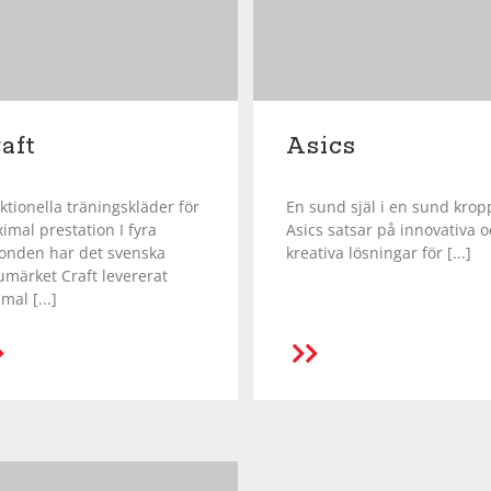
aft
Asics
ktionella träningskläder för
En sund själ i en sund krop
imal prestation I fyra
Asics satsar på innovativa 
ionden har det svenska
kreativa lösningar för [...]
umärket Craft levererat
mal [...]
LÄS MER
LÄS MER