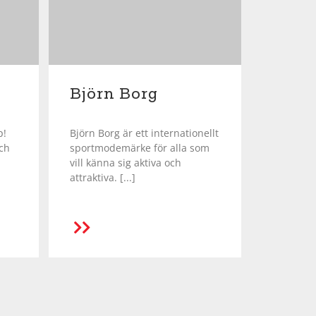
Björn Borg
p!
Björn Borg är ett internationellt
och
sportmodemärke för alla som
vill känna sig aktiva och
attraktiva. [...]