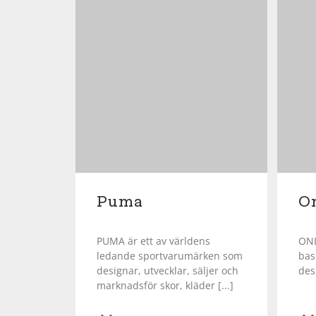
Puma
O
PUMA är ett av världens
ONL
ledande sportvarumärken som
bas
designar, utvecklar, säljer och
desi
marknadsför skor, kläder [...]