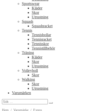
Sportswear
Kläder
Skor
Utrustning
Squash
Squashracket
Tennis
Tennisbollar
Tennisracket
Tennisskor
Tennistillbehör
Träning
Kläder
Skor
Utrustning
Volleyboll
Skor
Walking
Skor
Utrustning
Varumärken
Sök
efter:
Hem
/
Varumärke
/
Expro