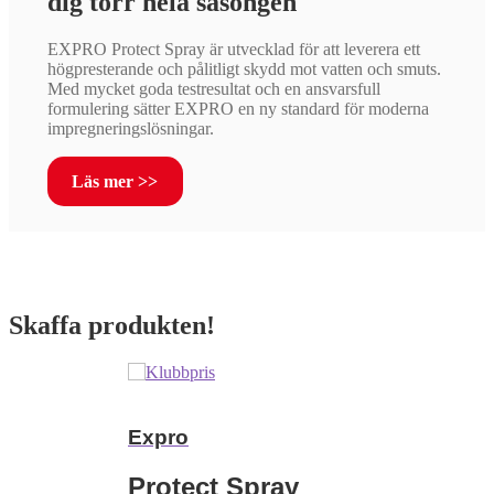
dig torr hela säsongen
EXPRO Protect Spray är utvecklad för att leverera ett
högpresterande och pålitligt skydd mot vatten och smuts.
Med mycket goda testresultat och en ansvarsfull
formulering sätter EXPRO en ny standard för moderna
impregneringslösningar.
Läs mer >>
Skaffa produkten!
Expro
Protect Spray