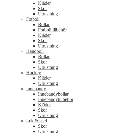
Kläder
Skor
Utrustning
Fotboll
Bollar
Fotbolltillbehör
Kläder
Skor
Utrustning
Handboll
Bollar
Skor
Utrustning
Hockey
Kläder
Utrustning
Innebandy
Innebandybollar
Innebandytillbehör
Kläder
Skor
Utrustning
Lek & spel
Skor
Utrustning