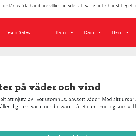
består av fria handlare vilket betyder att varje butik har sitt eget l
Team Sales
Barn
Dam
Herr
ter på väder och vind
elt att njuta av livet utomhus, oavsett väder. Med sitt urs
ller dig torr, varm och bekväm – året runt. För dig som vill 