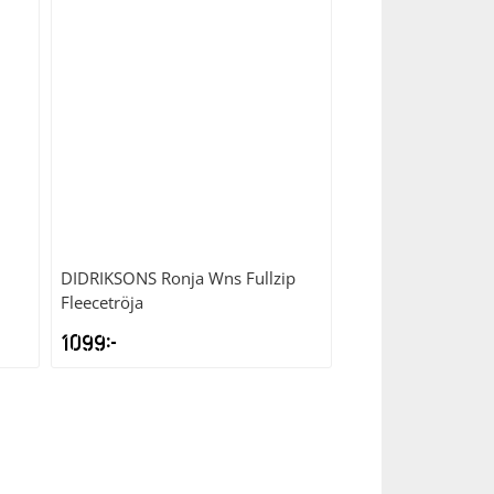
DIDRIKSONS
Ronja Wns Fullzip
Fleecetröja
1099
kr