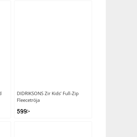
d
DIDRIKSONS
Zir Kids’ Full-Zip
Fleecetröja
599
kr