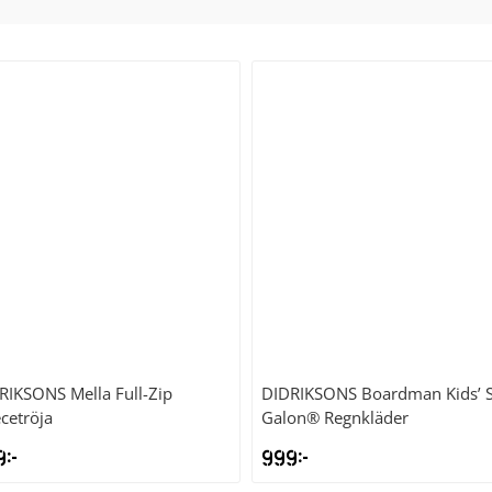
RIKSONS
Mella Full-Zip
DIDRIKSONS
Boardman Kids’ 
ecetröja
Galon® Regnkläder
9
kr
999
kr