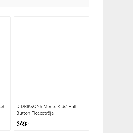
Set
DIDRIKSONS
Monte Kids’ Half
Button Fleecetröja
349
kr