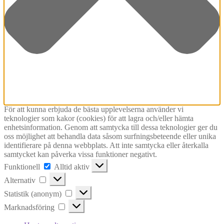
För att kunna erbjuda de bästa upplevelserna använder vi
teknologier som kakor (cookies) för att lagra och/eller hämta
enhetsinformation. Genom att samtycka till dessa teknologier ger du
oss möjlighet att behandla data såsom surfningsbeteende eller unika
identifierare på denna webbplats. Att inte samtycka eller återkalla
samtycket kan påverka vissa funktioner negativt.
Funktionell
Funktionell
Alltid aktiv
Alternativ
Alternativ
Statistik
Statistik (anonym)
(anonym)
Marknadsföring
Marknadsföring