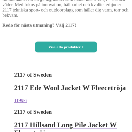
väder. Med fokus på innovation, hållbarhet och kvalitet erbjuder
2117 tekniska sport- och outdoorplagg som håller dig varm, torr och
bekväm.
Redo för nästa utmaning? Välj 2117!
Visa alla produkter >
2117 of Sweden
2117 Ede Wool Jacket W Fleecetröja
1199
kr
2117 of Sweden
2117 Hillsand Long Pile Jacket W