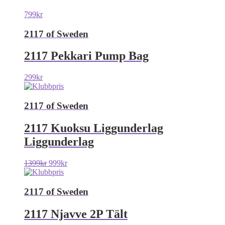
799
kr
2117 of Sweden
2117 Pekkari Pump Bag
299
kr
2117 of Sweden
2117 Kuoksu Liggunderlag
Liggunderlag
1399
kr
999
kr
2117 of Sweden
2117 Njavve 2P Tält