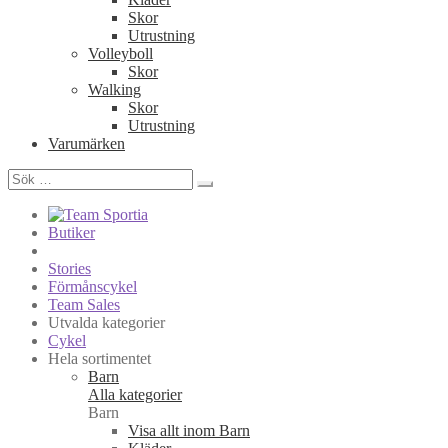
Skor
Utrustning
Volleyboll
Skor
Walking
Skor
Utrustning
Varumärken
Sök
efter:
Butiker
Stories
Förmånscykel
Team Sales
Utvalda kategorier
Cykel
Hela sortimentet
Barn
Alla kategorier
Barn
Visa allt inom Barn