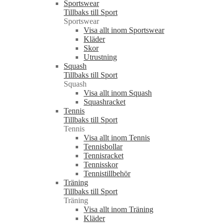
Sportswear
Tillbaks till Sport
Sportswear
Visa allt inom Sportswear
Kläder
Skor
Utrustning
Squash
Tillbaks till Sport
Squash
Visa allt inom Squash
Squashracket
Tennis
Tillbaks till Sport
Tennis
Visa allt inom Tennis
Tennisbollar
Tennisracket
Tennisskor
Tennistillbehör
Träning
Tillbaks till Sport
Träning
Visa allt inom Träning
Kläder