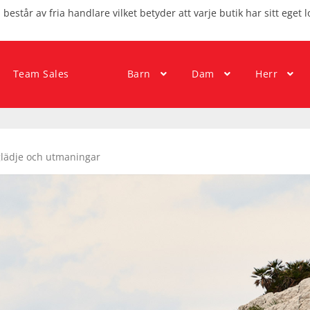
består av fria handlare vilket betyder att varje butik har sitt eget l
Team Sales
Barn
Dam
Herr
glädje och utmaningar