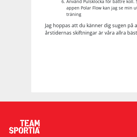
Använd Pulsklocka för bättre koll. 
appen Polar Flow kan jag se min u
träning
Jag hoppas att du känner dig sugen på att
årstidernas skiftningar är våra allra bäs