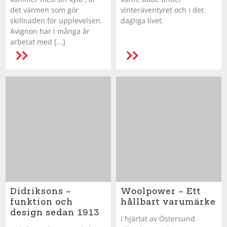
det värmen som gör
vinteräventyret och i det
skillnaden för upplevelsen.
dagliga livet.
Avignon har i många år
arbetat med [...]
LÄS MER
Didriksons –
Woolpower – Ett
funktion och
hållbart varumärke
design sedan 1913
I hjärtat av Östersund