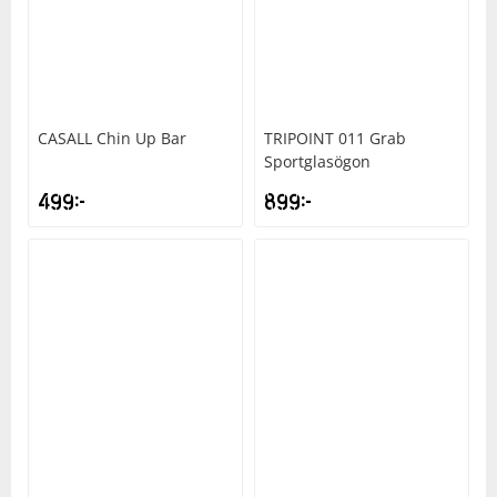
CASALL
Chin Up Bar
TRIPOINT
011 Grab
Sportglasögon
499
kr
899
kr