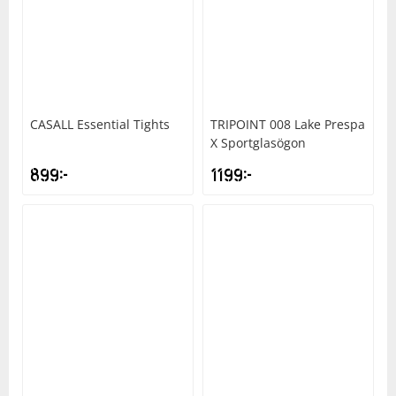
CASALL
Essential Tights
TRIPOINT
008 Lake Prespa
X Sportglasögon
899
kr
1199
kr