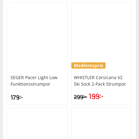
SEGER
Pacer Light Low
WHISTLER
Corsicana V2
Funktionsstrumpor
Ski Sock 2-Pack Strumpor
199
kr
kr
179
kr
299