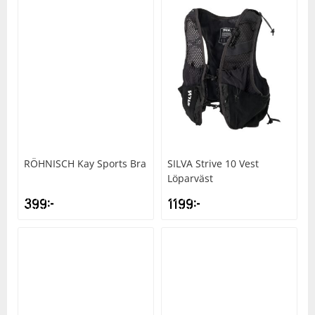
RÖHNISCH
Kay Sports Bra
SILVA
Strive 10 Vest
Löparväst
399
kr
1199
kr