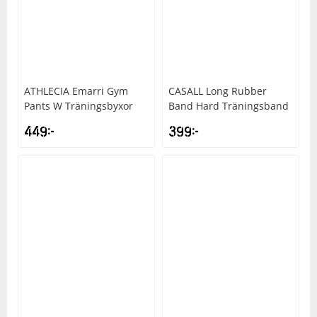
ATHLECIA
Emarri Gym
CASALL
Long Rubber
Pants W Träningsbyxor
Band Hard Träningsband
449
kr
399
kr