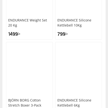
ENDURANCE
Weight Set
ENDURANCE
Silicone
20 Kg
Kettlebell 10Kg
1499
kr
799
kr
BJÖRN BORG
Cotton
ENDURANCE
Silicone
Stretch Boxer 3-Pack
Kettlebell 6Kg