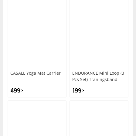
CASALL
Yoga Mat Carrier
ENDURANCE
Mini Loop (3
Pcs Set) Träningsband
499
kr
199
kr