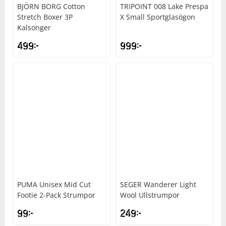
BJÖRN BORG
Cotton
TRIPOINT
008 Lake Prespa
Stretch Boxer 3P
X Small Sportglasögon
Kalsonger
499
kr
999
kr
PUMA
Unisex Mid Cut
SEGER
Wanderer Light
Footie 2-Pack Strumpor
Wool Ullstrumpor
99
kr
249
kr