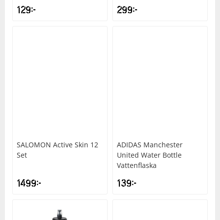
129
kr
299
kr
SALOMON
Active Skin 12
ADIDAS
Manchester
Set
United Water Bottle
Vattenflaska
1499
kr
139
kr