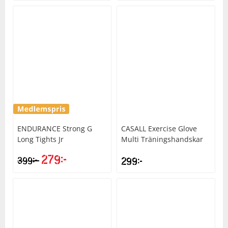
ENDURANCE
Strong G
CASALL
Exercise Glove
Long Tights Jr
Multi Träningshandskar
279
kr
kr
399
299
kr