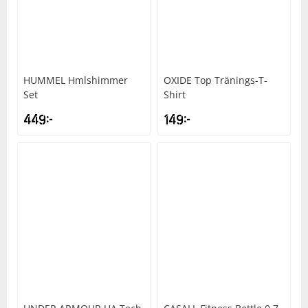
HUMMEL
Hmlshimmer
OXIDE
Top Tränings-T-
Set
Shirt
449
kr
149
kr