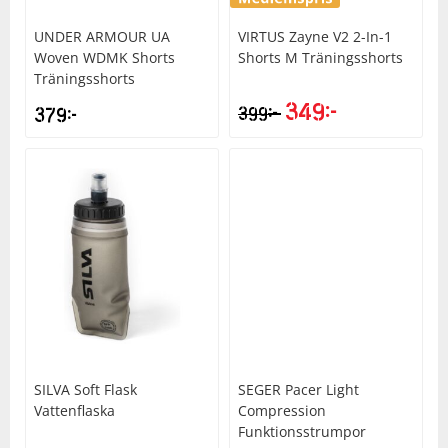
UNDER ARMOUR
UA
VIRTUS
Zayne V2 2-In-1
Woven WDMK Shorts
Shorts M Träningsshorts
Träningsshorts
349
kr
kr
379
kr
399
SILVA
Soft Flask
SEGER
Pacer Light
Vattenflaska
Compression
Funktionsstrumpor