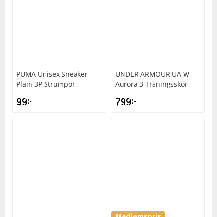
PUMA
Unisex Sneaker
UNDER ARMOUR
UA W
Plain 3P Strumpor
Aurora 3 Träningsskor
99
kr
799
kr