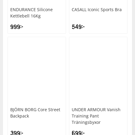
ENDURANCE
Silicone
CASALL
Iconic Sports Bra
Kettlebell 16Kg
999
kr
549
kr
BJÖRN BORG
Core Street
UNDER ARMOUR
Vanish
Backpack
Training Pant
Träningsbyxor
399
kr
699
kr