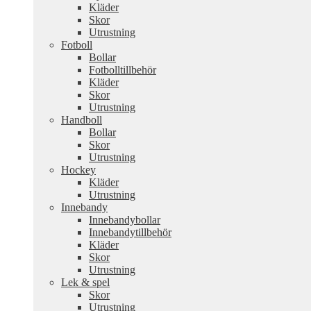
Kläder
Skor
Utrustning
Fotboll
Bollar
Fotbolltillbehör
Kläder
Skor
Utrustning
Handboll
Bollar
Skor
Utrustning
Hockey
Kläder
Utrustning
Innebandy
Innebandybollar
Innebandytillbehör
Kläder
Skor
Utrustning
Lek & spel
Skor
Utrustning