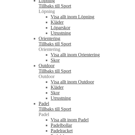
Löpning
Tillbaks till Sport
Löpning
Visa allt inom Löpning
Kläder
Löparskor
Utrustning
Orientering
Tillbaks till Sport
Orientering
Visa allt inom Orientering
Skor
Outdoor
Tillbaks till Sport
Outdoor
Visa allt inom Outdoor
Kläder
Skor
Utrustning
Padel
Tillbaks till Sport
Padel
Visa allt inom Padel
Padelbollar
Padelracket