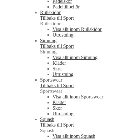
Padelskor
Padeltillbehör
Rullskidor
Tillbaks till Sport
Rullskidor
Visa allt inom Rullskidor
Utrustning
Simning
Tillbaks till Sport
Simning
Visa allt inom Simning
Kläder
Skor
Utrustning
Sportswear
Tillbaks till Sport
Sportswear
Visa allt inom Sportswear
Kläder
Skor
Utrustning
Squash
Tillbaks till Sport
Squash
Visa allt inom Squash