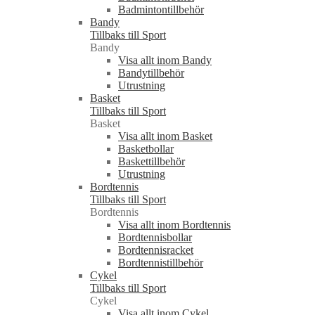
Badmintontillbehör
Bandy
Tillbaks till Sport
Bandy
Visa allt inom Bandy
Bandytillbehör
Utrustning
Basket
Tillbaks till Sport
Basket
Visa allt inom Basket
Basketbollar
Baskettillbehör
Utrustning
Bordtennis
Tillbaks till Sport
Bordtennis
Visa allt inom Bordtennis
Bordtennisbollar
Bordtennisracket
Bordtennistillbehör
Cykel
Tillbaks till Sport
Cykel
Visa allt inom Cykel