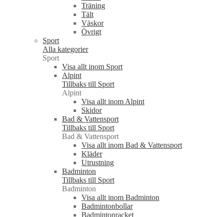
Träning
Tält
Väskor
Övrigt
Sport
Alla kategorier
Sport
Visa allt inom Sport
Alpint
Tillbaks till Sport
Alpint
Visa allt inom Alpint
Skidor
Bad & Vattensport
Tillbaks till Sport
Bad & Vattensport
Visa allt inom Bad & Vattensport
Kläder
Utrustning
Badminton
Tillbaks till Sport
Badminton
Visa allt inom Badminton
Badmintonbollar
Badmintonracket