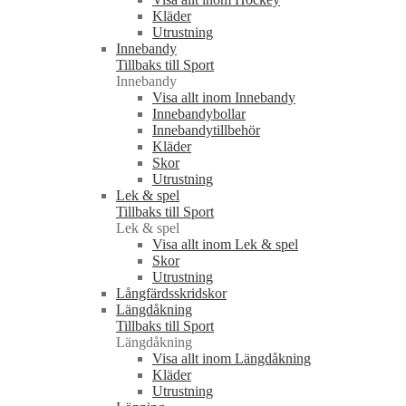
Kläder
Utrustning
Innebandy
Tillbaks till Sport
Innebandy
Visa allt inom Innebandy
Innebandybollar
Innebandytillbehör
Kläder
Skor
Utrustning
Lek & spel
Tillbaks till Sport
Lek & spel
Visa allt inom Lek & spel
Skor
Utrustning
Långfärdsskridskor
Längdåkning
Tillbaks till Sport
Längdåkning
Visa allt inom Längdåkning
Kläder
Utrustning