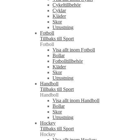
Cykeltillbehör
Cyklar
Kläder
Skor
Utrustning
Fotboll
Tillbaks till Sport
Fotboll
Visa allt inom Fotboll
Bollar
Fotbolltillbehör
Kläder
Skor
Utrustning
Handboll
Tillbaks till Sport
Handboll
Visa allt inom Handboll
Bollar
Skor
Utrustning
Hockey
Tillbaks till Sport
Hockey
Visa allt inom Hockey