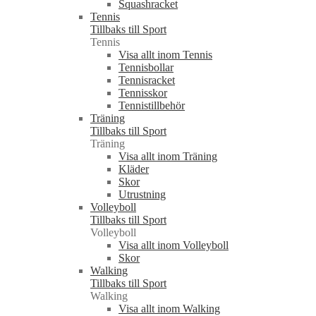
Squashracket
Tennis
Tillbaks till Sport
Tennis
Visa allt inom Tennis
Tennisbollar
Tennisracket
Tennisskor
Tennistillbehör
Träning
Tillbaks till Sport
Träning
Visa allt inom Träning
Kläder
Skor
Utrustning
Volleyboll
Tillbaks till Sport
Volleyboll
Visa allt inom Volleyboll
Skor
Walking
Tillbaks till Sport
Walking
Visa allt inom Walking