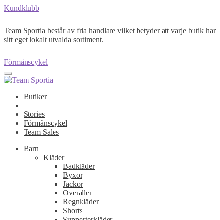
Kundklubb
Team Sportia består av fria handlare vilket betyder att varje butik har
sitt eget lokalt utvalda sortiment.
Förmånscykel
Butiker
Stories
Förmånscykel
Team Sales
Barn
Kläder
Badkläder
Byxor
Jackor
Overaller
Regnkläder
Shorts
Supporterkläder