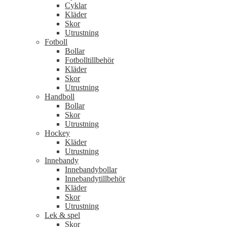
Cyklar
Kläder
Skor
Utrustning
Fotboll
Bollar
Fotbolltillbehör
Kläder
Skor
Utrustning
Handboll
Bollar
Skor
Utrustning
Hockey
Kläder
Utrustning
Innebandy
Innebandybollar
Innebandytillbehör
Kläder
Skor
Utrustning
Lek & spel
Skor