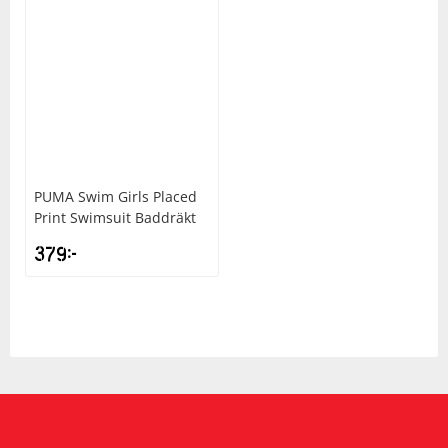
PUMA
Swim Girls Placed
Print Swimsuit Baddräkt
379
kr