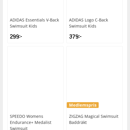
ADIDAS
Essentials V-Back
ADIDAS
Logo C-Back
Swimsuit Kids
Swimsuit Kids
299
kr
379
kr
SPEEDO
Womens
ZIGZAG
Magical Swimsuit
Endurance+ Medalist
Baddräkt
Swimsuit