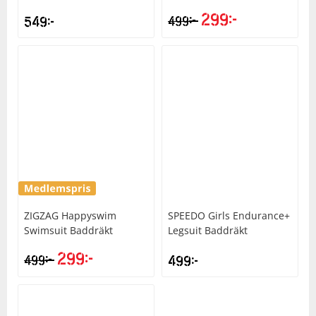
299
kr
kr
549
kr
499
ZIGZAG
Happyswim
SPEEDO
Girls Endurance+
Swimsuit Baddräkt
Legsuit Baddräkt
299
kr
kr
499
499
kr