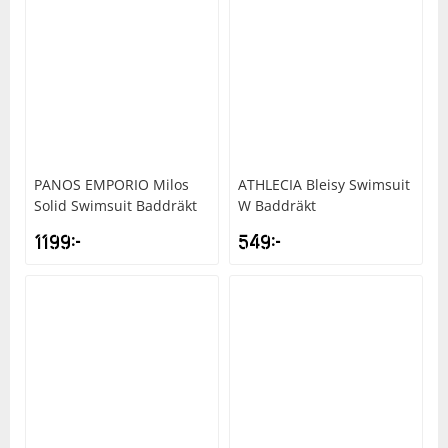
PANOS EMPORIO
Milos
ATHLECIA
Bleisy Swimsuit
Solid Swimsuit Baddräkt
W Baddräkt
1199
kr
549
kr