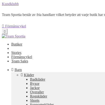
Kundklubb
Team Sportia består av fria handlare vilket betyder att varje butik har s
Förmånscykel
Butiker
Stories
Förmånscykel
Team Sales
Barn
Kläder
Badkläder
Byxor
Jackor
Overaller
Regnkläder
Shorts
Supporterkläder