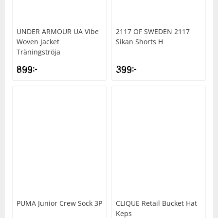
UNDER ARMOUR
UA Vibe
2117 OF SWEDEN
2117
Woven Jacket
Sikan Shorts H
Träningströja
899
kr
399
kr
PUMA
Junior Crew Sock 3P
CLIQUE
Retail Bucket Hat
Keps