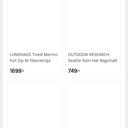
LUNDHAGS
Tived Merino
OUTDOOR RESEARCH
Full Zip M Fleecetröja
Seattle Rain Hat Regnhatt
1699
kr
749
kr