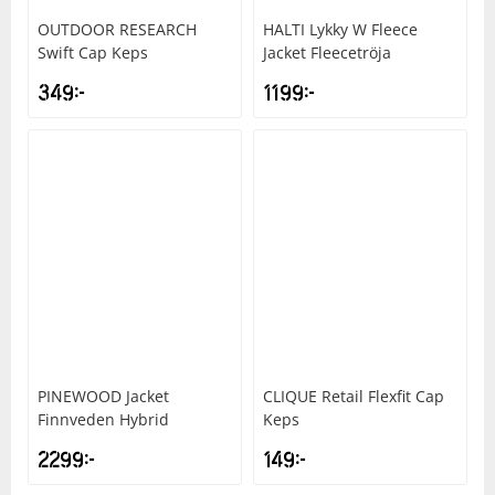
OUTDOOR RESEARCH
HALTI
Lykky W Fleece
Swift Cap Keps
Jacket Fleecetröja
349
kr
1199
kr
PINEWOOD
Jacket
CLIQUE
Retail Flexfit Cap
Finnveden Hybrid
Keps
2299
kr
149
kr