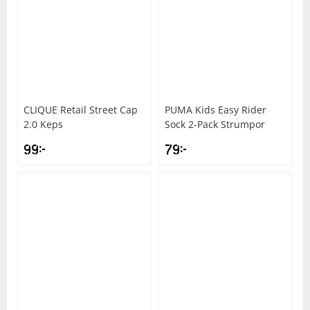
CLIQUE
Retail Street Cap
PUMA
Kids Easy Rider
2.0 Keps
Sock 2-Pack Strumpor
99
kr
79
kr