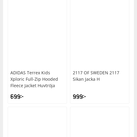
ADIDAS
Terrex Kids
2117 OF SWEDEN
2117
Xploric Full-Zip Hooded
Sikan Jacka H
Fleece Jacket Huvtröja
699
kr
999
kr