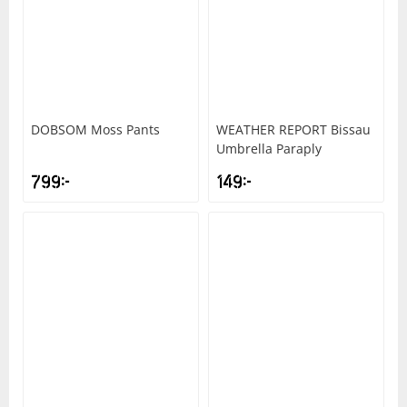
DOBSOM
Moss Pants
WEATHER REPORT
Bissau
Umbrella Paraply
799
kr
149
kr