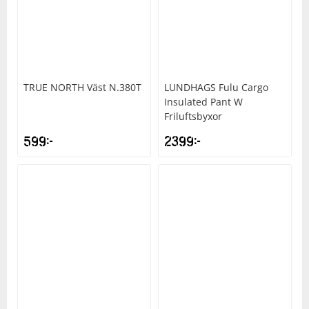
TRUE NORTH
Väst N.380T
LUNDHAGS
Fulu Cargo
Insulated Pant W
Friluftsbyxor
599
kr
2399
kr