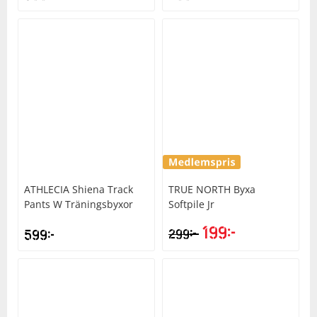
ATHLECIA
Shiena Track
TRUE NORTH
Byxa
Pants W Träningsbyxor
Softpile Jr
199
kr
kr
599
kr
299