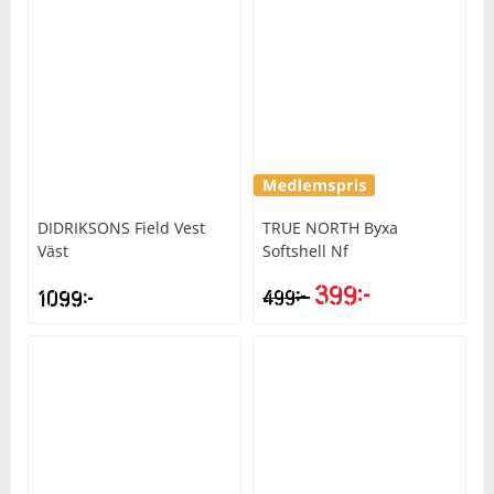
DIDRIKSONS
Field Vest
TRUE NORTH
Byxa
Väst
Softshell Nf
399
kr
kr
1099
kr
499