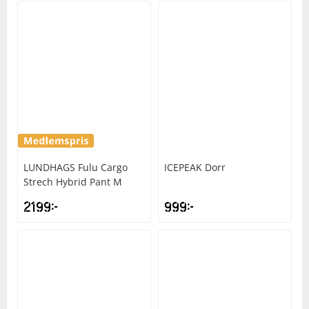
LUNDHAGS
Fulu Cargo
ICEPEAK
Dorr
Strech Hybrid Pant M
2199
kr
999
kr