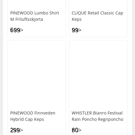
PINEWOOD
Lumbo Shirt
CLIQUE
Retail Classic Cap
M Friluftsskjorta
Keps
699
kr
99
kr
PINEWOOD
Finnveden
WHISTLER
Bianro Festival
Hybrid Cap Keps
Rain Poncho Regnponcho
299
kr
80
kr