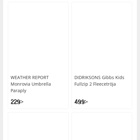
WEATHER REPORT
DIDRIKSONS
Gibbs Kids
Monrovia Umbrella
Fullzip 2 Fleecetröja
Paraply
229
kr
499
kr