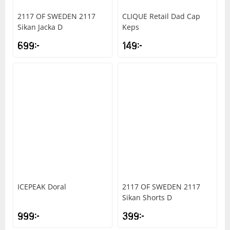
2117 OF SWEDEN
2117
CLIQUE
Retail Dad Cap
Sikan Jacka D
Keps
699
kr
149
kr
ICEPEAK
Doral
2117 OF SWEDEN
2117
Sikan Shorts D
999
kr
399
kr