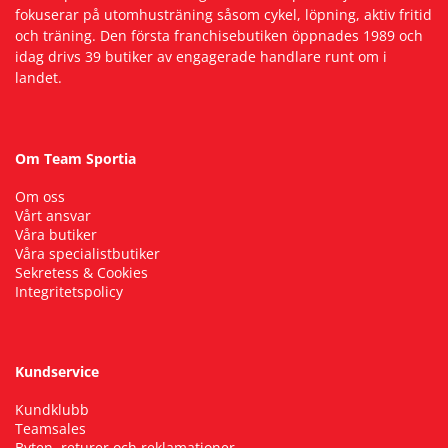
fokuserar på utomhusträning såsom cykel, löpning, aktiv fritid
och träning. Den första franchisebutiken öppnades 1989 och
idag drivs 39 butiker av engagerade handlare runt om i
landet.
Om Team Sportia
Om oss
Vårt ansvar
Våra butiker
Våra specialistbutiker
Sekretess & Cookies
Integritetspolicy
Kundservice
Kundklubb
Teamsales
Byten, returer och reklamationer