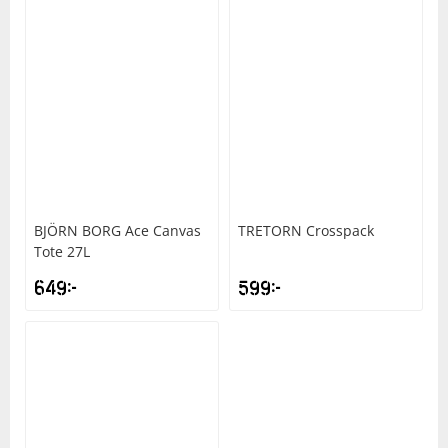
BJÖRN BORG
Ace Canvas
TRETORN
Crosspack
Tote 27L
649
kr
599
kr