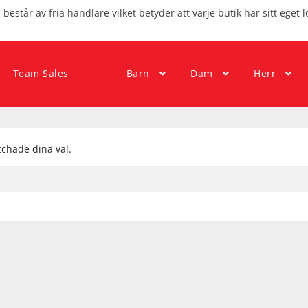
består av fria handlare vilket betyder att varje butik har sitt eget l
Team Sales
Barn
Dam
Herr
chade dina val.