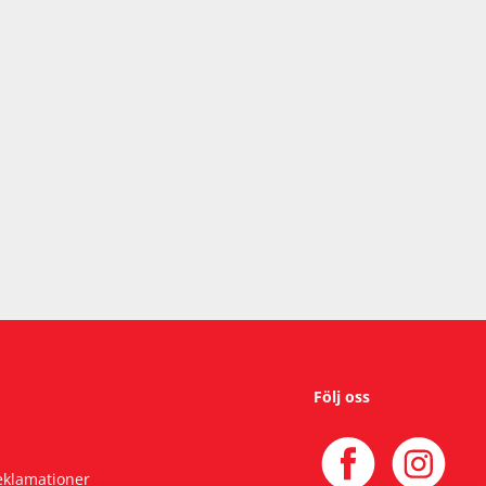
Följ oss
reklamationer