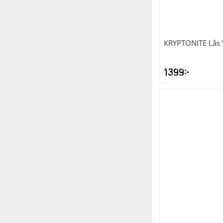
KRYPTONITE
Lås 
1399
kr