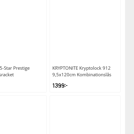
5-Star Prestige
KRYPTONITE
Kryptolock 912
sracket
9,5x120cm Kombinationslås
1399
kr