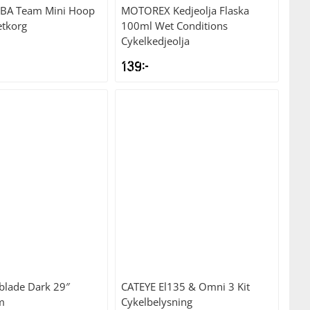
BA Team Mini Hoop
MOTOREX
Kedjeolja Flaska
tkorg
100ml Wet Conditions
Cykelkedjeolja
139
kr
blade Dark 29″
CATEYE
El135 & Omni 3 Kit
m
Cykelbelysning