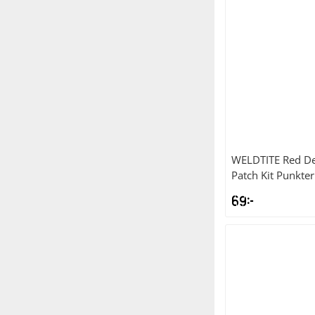
WELDTITE
Red De
Patch Kit Punkter
69
kr