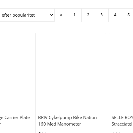
«
1
2
3
4
5
e Carrier Plate
BRIV
Cykelpump Bike Nation
SELLE RO
r
160 Med Manometer
Stracciatel