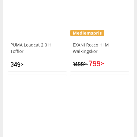
PUMA
Leadcat 2.0 H
EXANI
Rocco HI M
Tofflor
Walkingskor
799
kr
kr
349
kr
1499