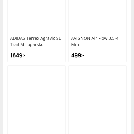
ADIDAS
Terrex Agravic SL
AVIGNON
Air Flow 3.5-4
Trail M Löparskor
Mm
1849
kr
499
kr