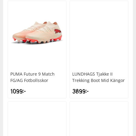
PUMA
Future 9 Match
LUNDHAGS
Tjakke II
FG/AG Fotbollsskor
Trekking Boot Mid Kängor
1099
kr
3899
kr