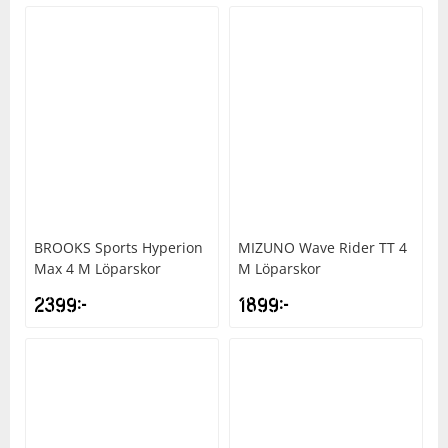
BROOKS
Sports Hyperion
MIZUNO
Wave Rider TT 4
Max 4 M Löparskor
M Löparskor
2399
kr
1899
kr