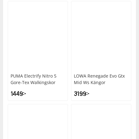
PUMA
Electrify Nitro 5
LOWA
Renegade Evo Gtx
Gore-Tex Walkingskor
Mid Ws Kängor
1449
kr
3199
kr