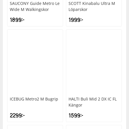
SAUCONY
Guide Metro Le
SCOTT
Kinabalu Ultra M
Wide M Walkingskor
Löparskor
1899
kr
1999
kr
ICEBUG
Metro2 M Bugrip
HALTI
Buli Mid 2 DX IC FL
Kängor
2299
kr
1599
kr