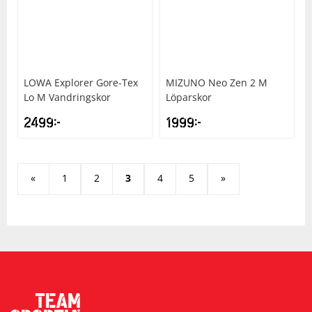
LOWA
Explorer Gore-Tex
MIZUNO
Neo Zen 2 M
Lo M Vandringskor
Löparskor
2499
kr
1999
kr
«
1
2
3
4
5
»