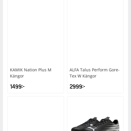
KAMIK
Nation Plus M
ALFA
Talus Perform Gore-
Kängor
Tex W Kängor
1499
kr
2999
kr