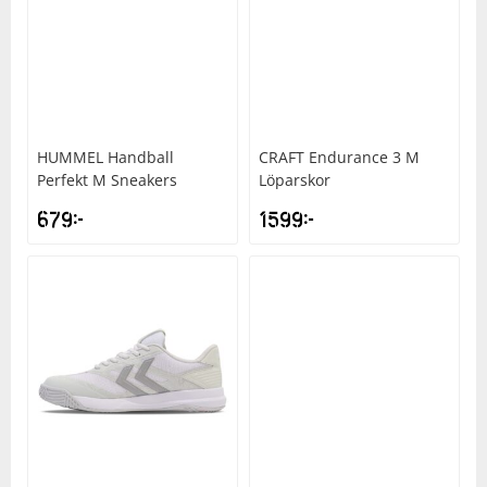
HUMMEL
Handball
CRAFT
Endurance 3 M
Perfekt M Sneakers
Löparskor
679
kr
1599
kr