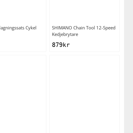
agningssats Cykel
SHIMANO
Chain Tool 12-Speed
Kedjebrytare
879
kr