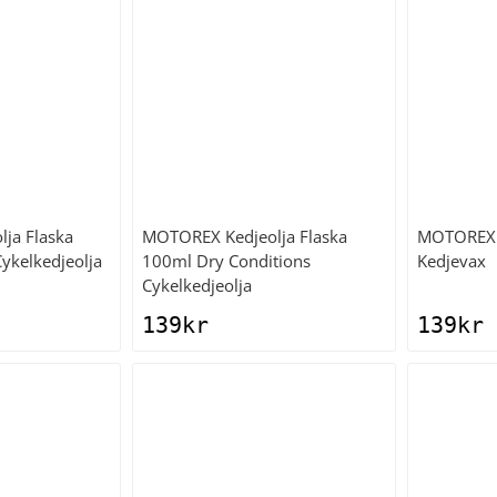
lja Flaska
MOTOREX
Kedjeolja Flaska
MOTOREX
ykelkedjeolja
100ml Dry Conditions
Kedjevax
Cykelkedjeolja
139
kr
139
kr