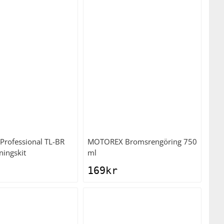
Professional TL-BR
MOTOREX
Bromsrengöring 750
ningskit
ml
169
kr