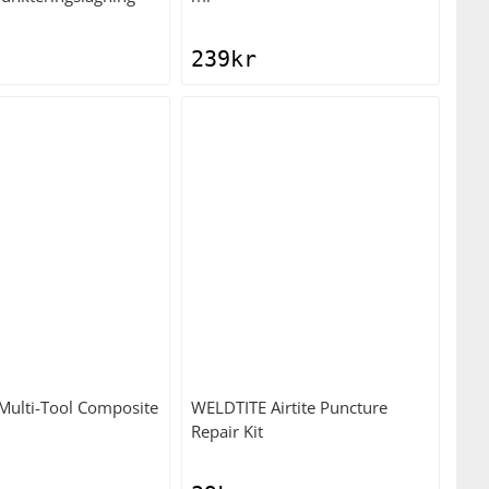
239
kr
Multi-Tool Composite
WELDTITE
Airtite Puncture
Repair Kit