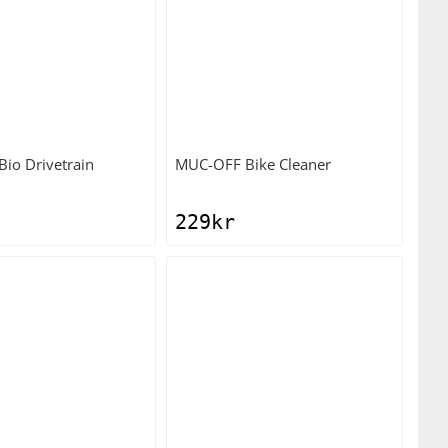
Bio Drivetrain
MUC-OFF
Bike Cleaner
229
kr