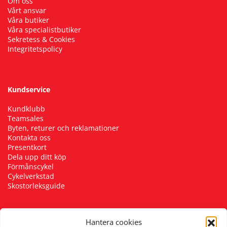
Om oss
Vårt ansvar
Våra butiker
Våra specialistbutiker
Sekretess & Cookies
Integritetspolicy
Kundservice
Kundklubb
Teamsales
Byten, returer och reklamationer
Kontakta oss
Presentkort
Dela upp ditt köp
Förmånscykel
Cykelverkstad
Skostorleksguide
Hantera cookies
Följ oss