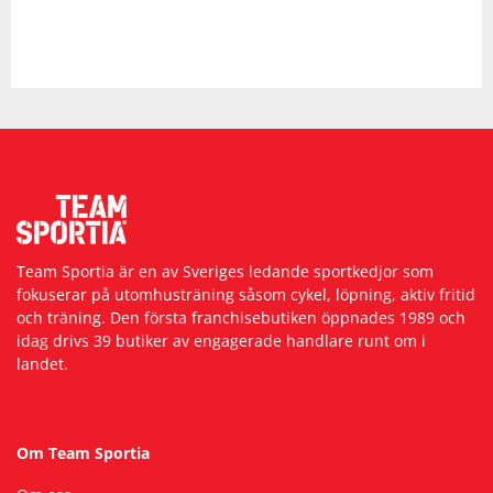
Team Sportia är en av Sveriges ledande sportkedjor som
fokuserar på utomhusträning såsom cykel, löpning, aktiv fritid
och träning. Den första franchisebutiken öppnades 1989 och
idag drivs 39 butiker av engagerade handlare runt om i
landet.
Om Team Sportia