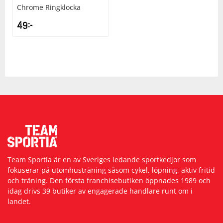
Chrome Ringklocka
49
kr
Squash
Tennis
Träning
Volleyboll
Walking
Team Sportia är en av Sveriges ledande sportkedjor som
fokuserar på utomhusträning såsom cykel, löpning, aktiv fritid
och träning. Den första franchisebutiken öppnades 1989 och
idag drivs 39 butiker av engagerade handlare runt om i
landet.