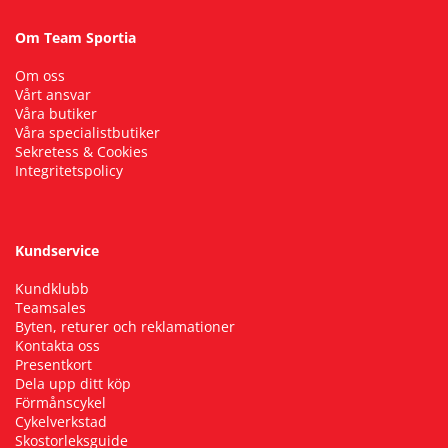
Om Team Sportia
Om oss
Vårt ansvar
Våra butiker
Våra specialistbutiker
Sekretess & Cookies
Integritetspolicy
Kundservice
Kundklubb
Teamsales
Byten, returer och reklamationer
Kontakta oss
Presentkort
Dela upp ditt köp
Förmånscykel
Cykelverkstad
Skostorleksguide