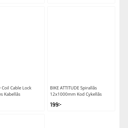
D
Coil Cable Lock
BIKE ATTITUDE
Spirallås
s Kabellås
12x1000mm Kod Cykellås
199
kr