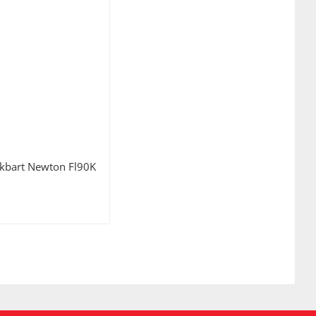
ikbart Newton Fl90K