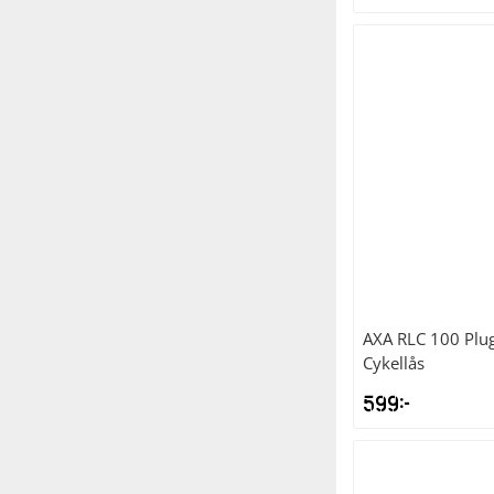
AXA
RLC 100 Plug
Cykellås
599
kr