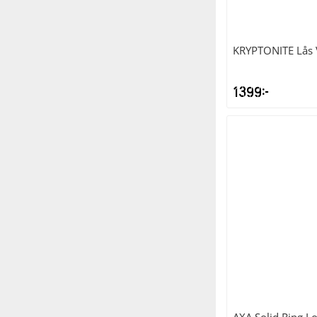
KRYPTONITE
Lås 
1399
kr