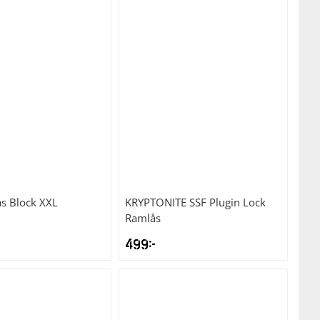
s Block XXL
KRYPTONITE
SSF Plugin Lock
Ramlås
499
kr