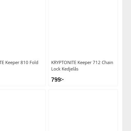
TE
Keeper 810 Fold
KRYPTONITE
Keeper 712 Chain
Lock Kedjelås
799
kr