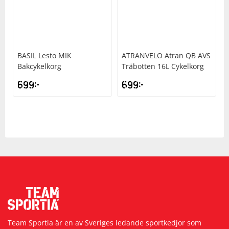
BASIL
Lesto MIK
ATRANVELO
Atran QB AVS
Bakcykelkorg
Träbotten 16L Cykelkorg
699
kr
699
kr
Team Sportia är en av Sveriges ledande sportkedjor som