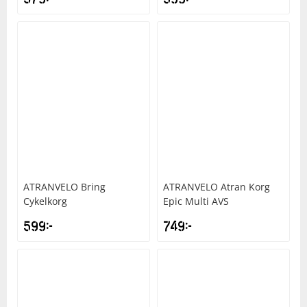
ATRANVELO
Bring
ATRANVELO
Atran Korg
Cykelkorg
Epic Multi AVS
599
kr
749
kr