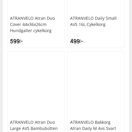
ATRANVELO
Atran Duo
ATRANVELO
Daily Small
Cover 44x36x26cm
AVS 16L Cykelkorg
Hundgaller cykelkorg
599
kr
499
kr
ATRANVELO
Atran Duo
ATRANVELO
Bakkorg
Large AVS Bambubotten
Atran Daily M Avs Svart