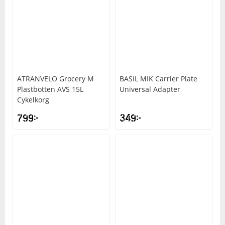
ATRANVELO
Grocery M
BASIL
MIK Carrier Plate
Plastbotten AVS 15L
Universal Adapter
Cykelkorg
799
kr
349
kr