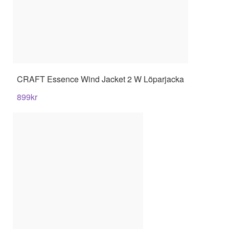
CRAFT
Essence Wind Jacket 2 W Löparjacka
899
kr