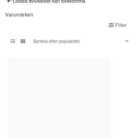
Lokala avvikelser kan förekomma
Varumärken
Filter