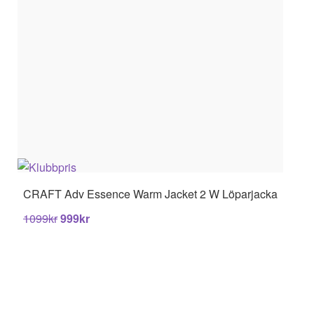
CRAFT
Adv Essence Warm Jacket 2 W Löparjacka
1099
kr
999
kr