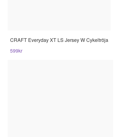
CRAFT
Everyday XT LS Jersey W Cykeltröja
599
kr