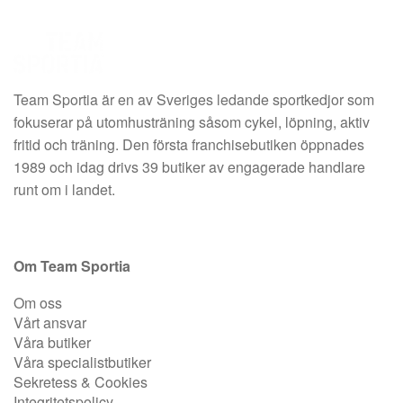
Team Sportia är en av Sveriges ledande sportkedjor som
fokuserar på utomhusträning såsom cykel, löpning, aktiv
fritid och träning. Den första franchisebutiken öppnades
1989 och idag drivs 39 butiker av engagerade handlare
runt om i landet.
Om Team Sportia
Om oss
Vårt ansvar
Våra butiker
Våra specialistbutiker
Sekretess & Cookies
Integritetspolicy