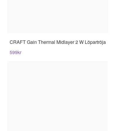
CRAFT
Gain Thermal Midlayer 2 W Löpartröja
599
kr