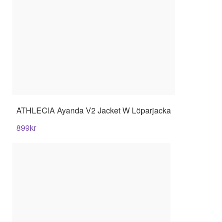
ATHLECIA
Ayanda V2 Jacket W Löparjacka
899
kr