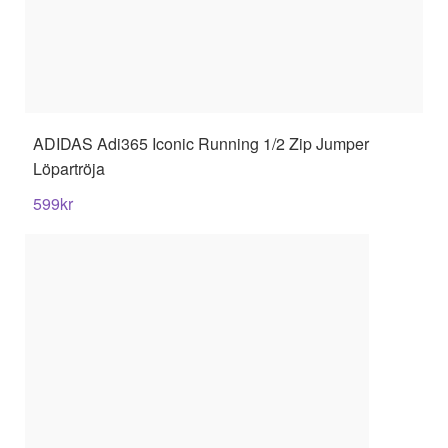
ADIDAS
Adi365 Iconic Running 1/2 Zip Jumper
Löpartröja
599
kr