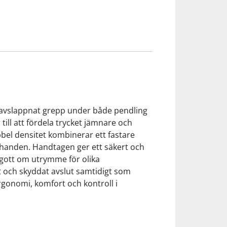
r avslappnat grepp under både pendling
ill att fördela trycket jämnare och
el densitet kombinerar ett fastare
 handen. Handtagen ger ett säkert och
 gott om utrymme för olika
t och skyddat avslut samtidigt som
rgonomi, komfort och kontroll i