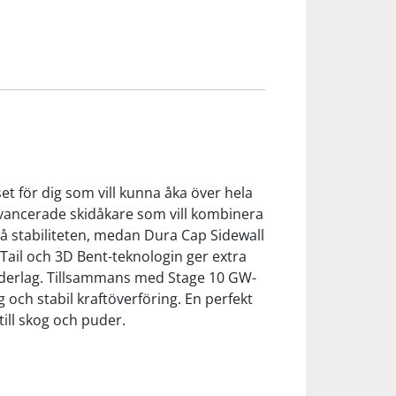
et för dig som vill kunna åka över hela
l avancerade skidåkare som vill kombinera
på stabiliteten, medan Dura Cap Sidewall
Tail och 3D Bent-teknologin ger extra
underlag. Tillsammans med Stage 10 GW-
och stabil kraftöverföring. En perfekt
till skog och puder.