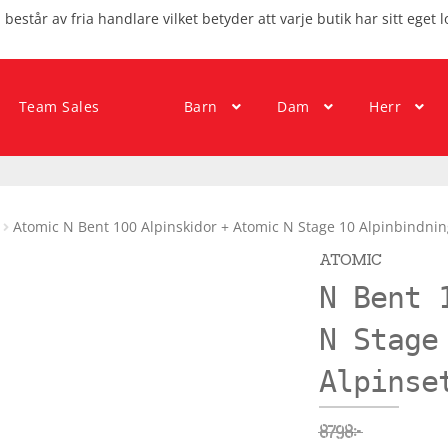
består av fria handlare vilket betyder att varje butik har sitt eget l
Team Sales
Barn
Dam
Herr
Atomic N Bent 100 Alpinskidor + Atomic N Stage 10 Alpinbindnin
ATOMIC
N Bent 
N Stage
Alpinse
8798
kr